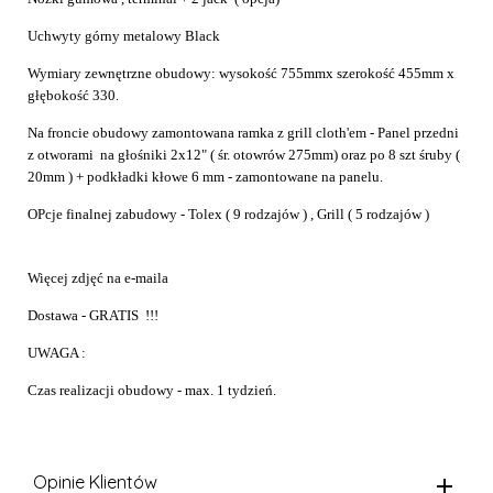
Uchwyty górny metalowy Black
Wymiary zewnętrzne obudowy: wysokość 755mmx szerokość 455mm x
głębokość 330.
Na froncie obudowy zamontowana ramka z grill cloth'em - Panel przedni
z otworami na głośniki 2x12" ( śr. otowrów 275mm) oraz po 8 szt śruby (
20mm ) + podkładki kłowe 6 mm - zamontowane na panelu.
OPcje finalnej zabudowy - Tolex ( 9 rodzajów ) , Grill ( 5 rodzajów )
Więcej zdjęć na e-maila
Dostawa - GRATIS !!!
UWAGA :
Czas realizacji obudowy - max. 1 tydzień.
Opinie Klientów