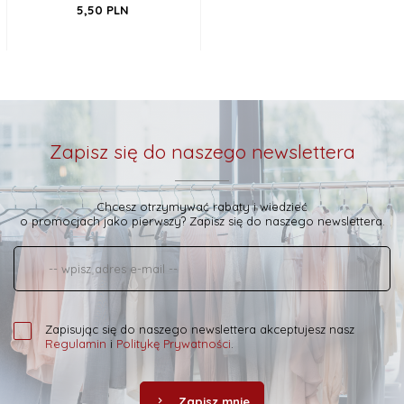
5,
50
PLN
Zapisz się do naszego newslettera
Chcesz otrzymywać rabaty i wiedzieć
o promocjach jako pierwszy? Zapisz się do naszego newslettera.
Zapisując się do naszego newslettera akceptujesz nasz
Regulamin
i
Politykę Prywatności
.
Zapisz mnie