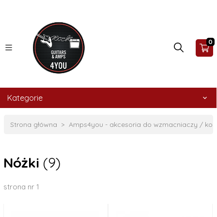
0
Kategorie
Strona główna
Amps4you - akcesoria do wzmacniaczy / ko
Nóżki
(9)
strona nr 1