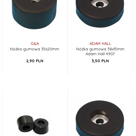
G&A
ADAM HALL
Nóżka gumowa 35x20mm
Nóżka gumowa 38x15mm
Adam Hall 4907
2,
90
PLN
3,
50
PLN