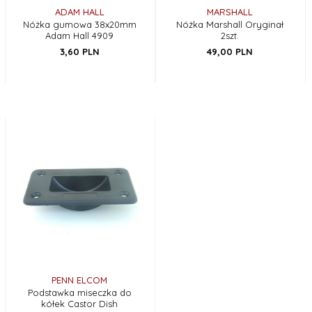
ADAM HALL
MARSHALL
Nóżka gumowa 38x20mm
Nóżka Marshall Oryginał
Adam Hall 4909
2szt.
3,
60
PLN
49,
00
PLN
PENN ELCOM
Podstawka miseczka do
kółek Castor Dish