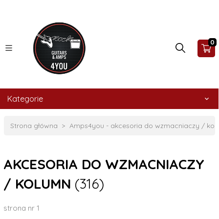
0
Kategorie
Strona główna
Amps4you - akcesoria do wzmacniaczy / ko
AKCESORIA DO WZMACNIACZY
/ KOLUMN
(316)
strona nr 1