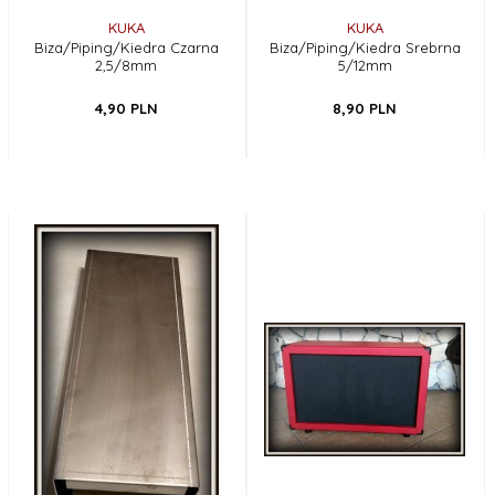
KUKA
KUKA
Biza/Piping/Kiedra Czarna
Biza/Piping/Kiedra Srebrna
2,5/8mm
5/12mm
4,
90
PLN
8,
90
PLN