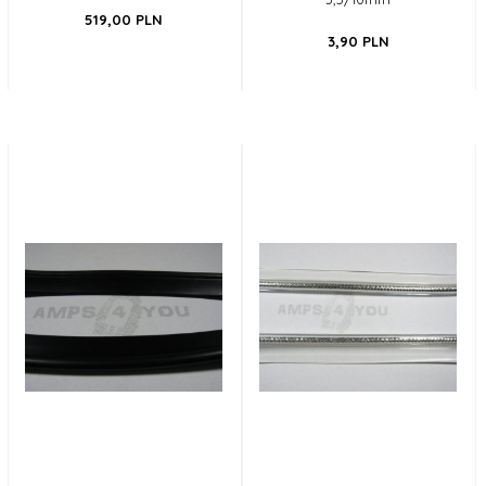
519,
00
PLN
3,
90
PLN