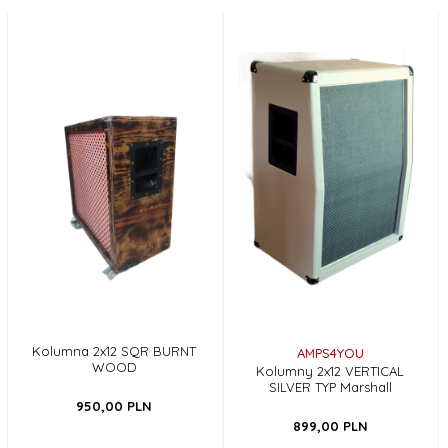
Kolumna 2x12 SQR BURNT
AMPS4YOU
WOOD
Kolumny 2x12 VERTICAL
SILVER TYP Marshall
950,
00
PLN
899,
00
PLN