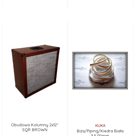
Obudowa Kolumny 2x12"
KUKA
SQR BROWN
Biza/Piping/Kiedra Biała
3,5/10mm