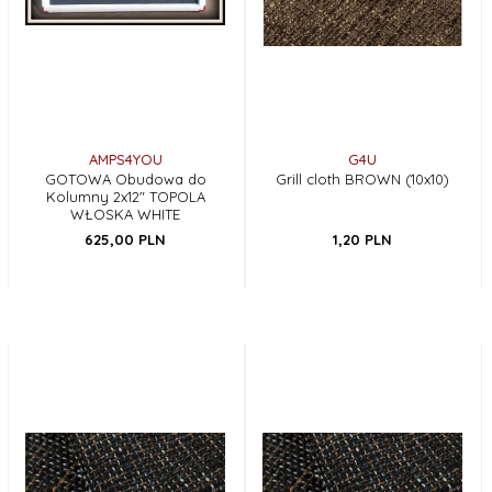
AMPS4YOU
G4U
GOTOWA Obudowa do
Grill cloth BROWN (10x10)
Kolumny 2x12" TOPOLA
WŁOSKA WHITE
625,
00
PLN
1,
20
PLN