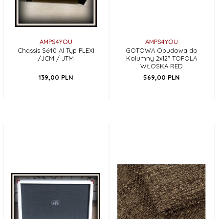
AMPS4YOU
AMPS4YOU
Chassis S640 Al Typ PLEXI
GOTOWA Obudowa do
/JCM / JTM
Kolumny 2x12" TOPOLA
WŁOSKA RED
139,
00
PLN
569,
00
PLN