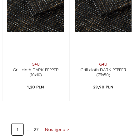
G4U
G4U
Grill cloth DARK PEPPER
Grill cloth DARK PEPPER
(10x10)
(73x50)
1,
20
PLN
29,
90
PLN
27
Następna >
1