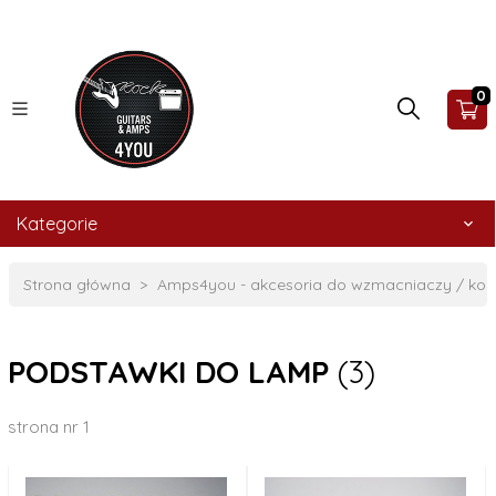
0
Kategorie
Strona główna
Amps4you - akcesoria do wzmacniaczy / ko
PODSTAWKI DO LAMP
(3)
strona nr 1