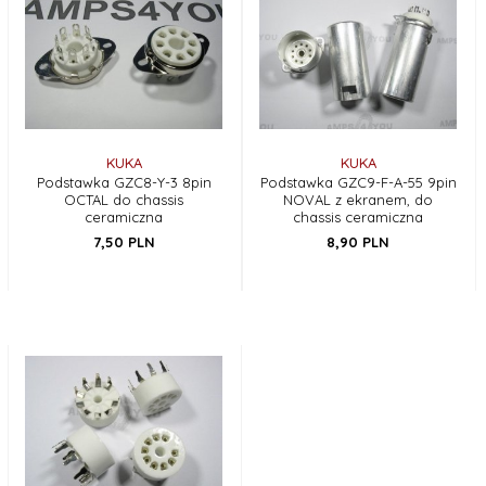
KUKA
KUKA
Podstawka GZC8-Y-3 8pin
Podstawka GZC9-F-A-55 9pin
OCTAL do chassis
NOVAL z ekranem, do
ceramiczna
chassis ceramiczna
7,
50
PLN
8,
90
PLN