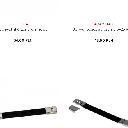
KUKA
ADAM HALL
Uchwyt skórzany kremowy
Uchwyt paskowy czarny 3423
Hall
34,
00
PLN
15,
50
PLN