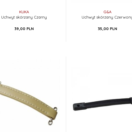
KUKA
G&A
Uchwyt skórzany Czarny
Uchwyt skórzany Czerwon
39,
00
PLN
35,
00
PLN