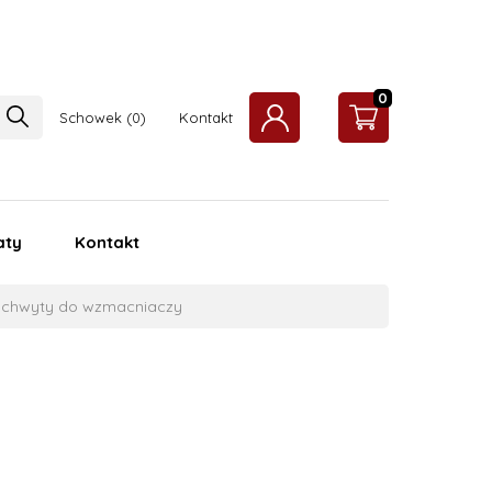
0
Schowek
Kontakt
aty
Kontakt
chwyty do wzmacniaczy