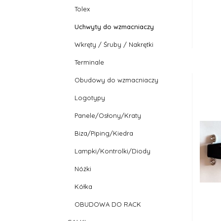
Tolex
Uchwyty do wzmacniaczy
Wkręty / Śruby / Nakrętki
Terminale
Obudowy do wzmacniaczy
Logotypy
Panele/Osłony/Kraty
Biza/Piping/Kiedra
Lampki/Kontrolki/Diody
Nóżki
Kółka
OBUDOWA DO RACK