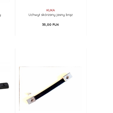
KUKA
y
Uchwyt skórzany jasny brąz
35,
00
PLN