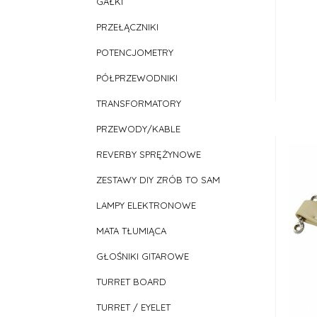
GAŁKI
PRZEŁĄCZNIKI
POTENCJOMETRY
PÓŁPRZEWODNIKI
TRANSFORMATORY
PRZEWODY/KABLE
REVERBY SPRĘŻYNOWE
ZESTAWY DIY ZRÓB TO SAM
LAMPY ELEKTRONOWE
MATA TŁUMIĄCA
GŁOŚNIKI GITAROWE
TURRET BOARD
TURRET / EYELET