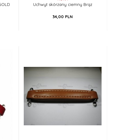
 GOLD
Uchwyt skórzany ciemny Brąz
34,
00
PLN