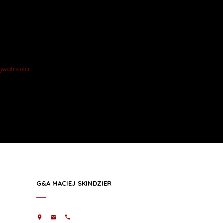
rywatności
.
G&A MACIEJ SKINDZIER