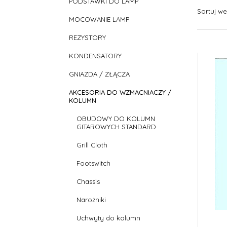
PODSTAWKI DO LAMP
Sortuj w
MOCOWANIE LAMP
REZYSTORY
KONDENSATORY
GNIAZDA / ZŁĄCZA
AKCESORIA DO WZMACNIACZY /
KOLUMN
OBUDOWY DO KOLUMN
GITAROWYCH STANDARD
Grill Cloth
Footswitch
Chassis
Narożniki
Uchwyty do kolumn