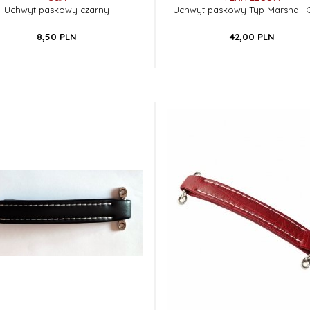
Uchwyt paskowy czarny
Uchwyt paskowy Typ Marshall
8,
50
PLN
42,
00
PLN