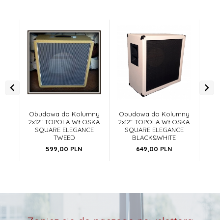
Obudowa do Kolumny
Obudowa do Kolumny
Ob
2x12" TOPOLA WŁOSKA
2x12" TOPOLA WŁOSKA
2x1
SQUARE ELEGANCE
SQUARE ELEGANCE
S
TWEED
BLACK&WHITE
599,
00
PLN
649,
00
PLN