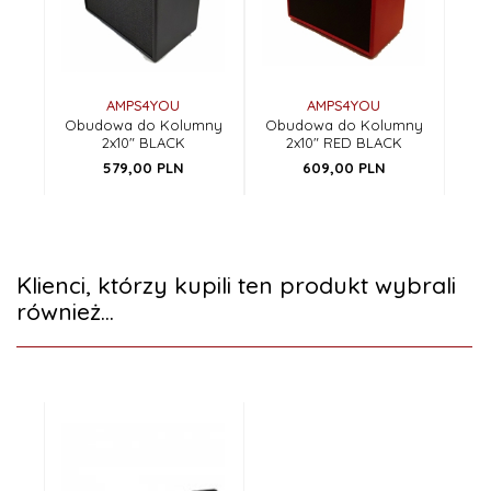
AMPS4YOU
AMPS4YOU
Obudowa do Kolumny
Obudowa do Kolumny
2x10" BLACK
2x10" RED BLACK
579,
00
PLN
609,
00
PLN
Klienci, którzy kupili ten produkt wybrali
również...