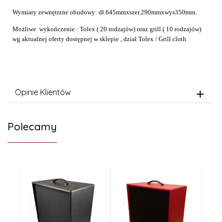
Wymiary zewnętrzne obudowy: dł.645mmxszer.290mmxwys350mm.
Możliwe wykończenie : Tolex ( 20 rodzajów) oraz grill ( 10 rodzajów)
wg aktualnej oferty dostępnej w sklepie , dział Tolex / Grill cloth
Opinie Klientów
Polecamy