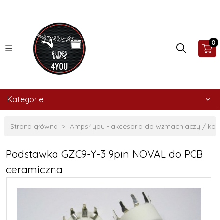
0
Kategorie
Strona główna
Amps4you - akcesoria do wzmacniaczy / ko
Podstawka GZC9-Y-3 9pin NOVAL do PCB
ceramiczna