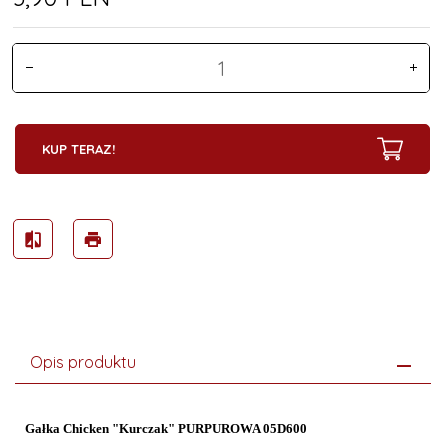
KUP TERAZ!
Opis produktu
Gałka Chicken "Kurczak" PURPUROWA 05D600