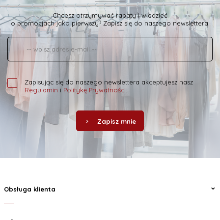
Chcesz otrzymywać rabaty i wiedzieć
o promocjach jako pierwszy? Zapisz się do naszego newslettera.
Zapisując się do naszego newslettera akceptujesz nasz
Regulamin
i
Politykę Prywatności
.
Zapisz mnie
Obsługa klienta