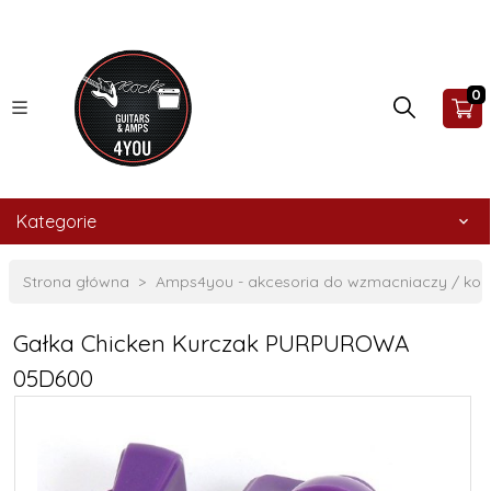
0
Kategorie
Strona główna
Amps4you - akcesoria do wzmacniaczy / ko
Gałka Chicken Kurczak PURPUROWA
05D600