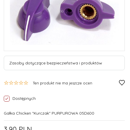
Zasoby dotyczące bezpieczeństwa i produktów
Ten produkt nie ma jeszcze ocen
Dostępnych
Gałka Chicken "Kurczak" PURPUROWA 05D600
3,
90
PLN