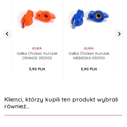
KUKA
KUKA
Gałka Chicken Kurczak
Gałka Chicken Kurczak
Gał
ORANGE 05D500
NIEBIESKA 05D100
3,
90
PLN
3,
90
PLN
Klienci, którzy kupili ten produkt wybrali
również...