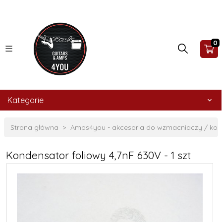
0
Kategorie
Strona główna
Amps4you - akcesoria do wzmacniaczy / ko
Kondensator foliowy 4,7nF 630V - 1 szt