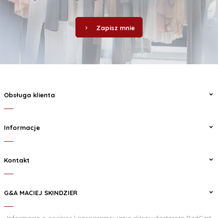
Zapisz mnie
Obsługa klienta
Informacje
Kontakt
G&A MACIEJ SKINDZIER