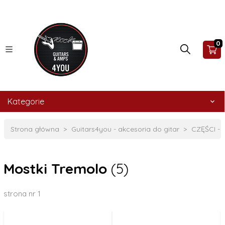
0
Kategorie
Strona główna
Guitars4you - akcesoria do gitar
CZĘŚCI -
Mostki Tremolo
(5)
strona nr 1