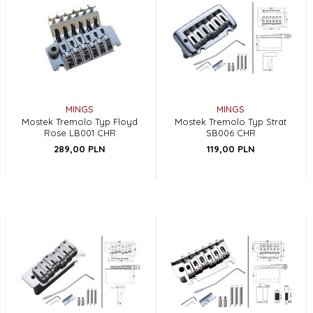
MINGS
MINGS
Mostek Tremolo Typ Floyd
Mostek Tremolo Typ Strat
Rose LB001 CHR
SB006 CHR
289,
00
PLN
119,
00
PLN