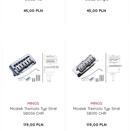
45,
00
PLN
45,
00
PLN
MINGS
MINGS
Mostek Tremolo Typ Strat
Mostek Tremolo Typ Strat
SB006 CHR
SB010 CHR
119,
00
PLN
119,
00
PLN