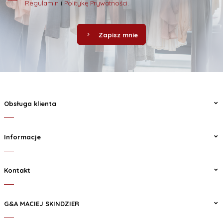
Regulamin
i
Politykę Prywatności
.
Zapisz mnie
Obsługa klienta
Informacje
Kontakt
G&A MACIEJ SKINDZIER