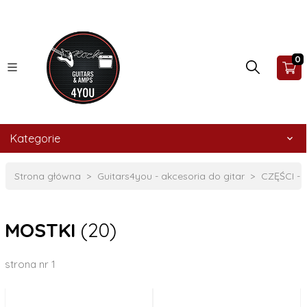
0
Kategorie
Strona główna
Guitars4you - akcesoria do gitar
CZĘŚCI -
MOSTKI
(20)
strona nr 1