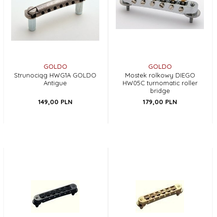
GOLDO
GOLDO
Strunociąg HWG1A GOLDO
Mostek rolkowy DIEGO
Antigue
HW05C turnomatic roller
bridge
149,
00
PLN
179,
00
PLN