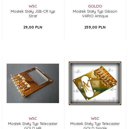
WSC
GOLDO
Mostek Stały JSB-CR typ
Mostek Stały Typ Gibson
Strat
VARIO Antique
29,
00
PLN
259,
00
PLN
WSC
WSC
Mostek Stały Typ Telecaster
Mostek Stały Typ Telecaster
GOLD HB
GOLD Single