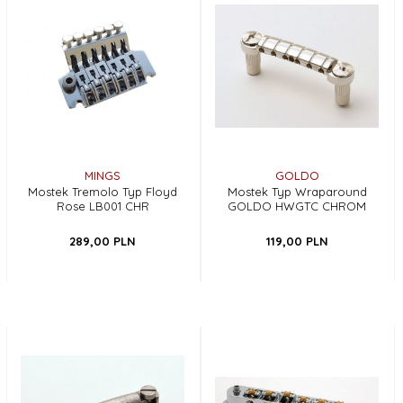
MINGS
GOLDO
Mostek Tremolo Typ Floyd
Mostek Typ Wraparound
Rose LB001 CHR
GOLDO HWGTC CHROM
289,
00
PLN
119,
00
PLN