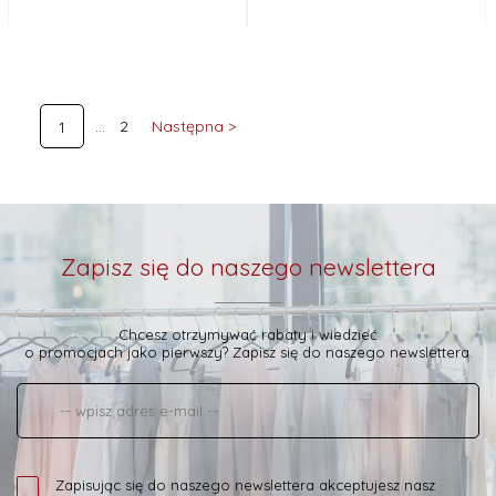
2
Następna >
1
Zapisz się do naszego newslettera
Chcesz otrzymywać rabaty i wiedzieć
o promocjach jako pierwszy? Zapisz się do naszego newslettera.
Zapisując się do naszego newslettera akceptujesz nasz