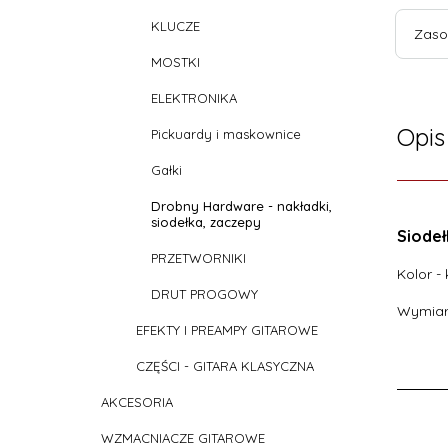
KLUCZE
Zaso
MOSTKI
ELEKTRONIKA
Opis
Pickuardy i maskownice
Gałki
Drobny Hardware - nakładki,
siodełka, zaczepy
Siode
PRZETWORNIKI
Kolor -
DRUT PROGOWY
Wymiar
EFEKTY I PREAMPY GITAROWE
CZĘŚCI - GITARA KLASYCZNA
AKCESORIA
WZMACNIACZE GITAROWE