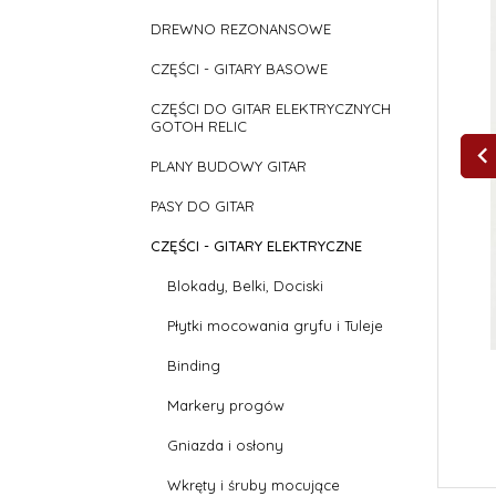
DREWNO REZONANSOWE
CZĘŚCI - GITARY BASOWE
CZĘŚCI DO GITAR ELEKTRYCZNYCH
GOTOH RELIC
PLANY BUDOWY GITAR
PASY DO GITAR
CZĘŚCI - GITARY ELEKTRYCZNE
Blokady, Belki, Dociski
Płytki mocowania gryfu i Tuleje
Binding
Markery progów
Gniazda i osłony
Wkręty i śruby mocujące