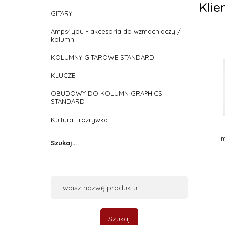
Klie
GITARY
Amps4you - akcesoria do wzmacniaczy /
kolumn
KOLUMNY GITAROWE STANDARD
KLUCZE
OBUDOWY DO KOLUMN GRAPHICS
STANDARD
Kultura i rozrywka
m
Szukaj...
Szukaj...
Szukaj