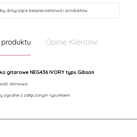
by dotyczące bezpieczeństwa i produktów
 produktu
Opinie Klientów
łko gitarowe NEG436 IVORY typu Gibson
 kość słoniowa.
y zgodne z załączonym rysunkiem.