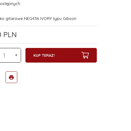
ostępnych
łko gitarowe NEG436 IVORY typu Gibson
0
PLN
KUP TERAZ!