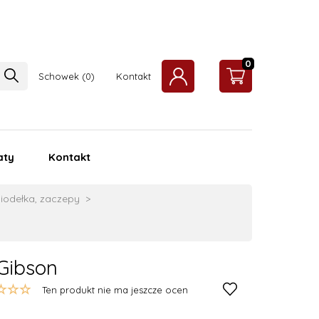
0
Schowek
Kontakt
aty
Kontakt
siodełka, zaczepy
Gibson
Ten produkt nie ma jeszcze ocen