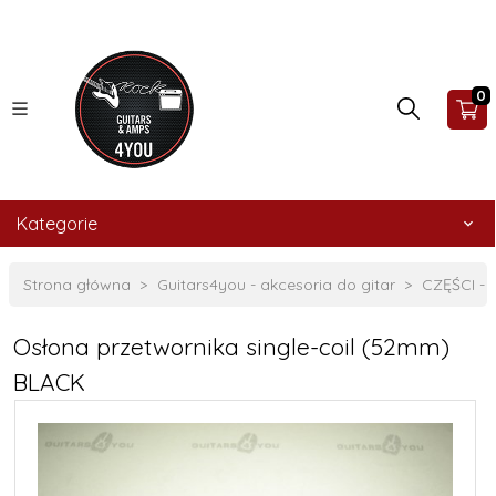
0
Kategorie
Strona główna
Guitars4you - akcesoria do gitar
CZĘŚCI -
Osłona przetwornika single-coil (52mm)
BLACK