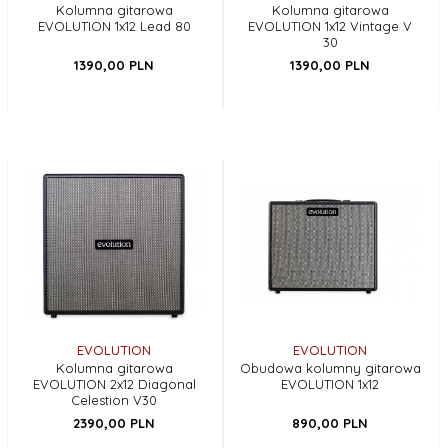
Kolumna gitarowa
Kolumna gitarowa
EVOLUTION 1x12 Lead 80
EVOLUTION 1x12 Vintage V
30
1390,
00
PLN
1390,
00
PLN
EVOLUTION
EVOLUTION
Kolumna gitarowa
Obudowa kolumny gitarowa
EVOLUTION 2x12 Diagonal
EVOLUTION 1x12
Celestion V30
2390,
00
PLN
890,
00
PLN