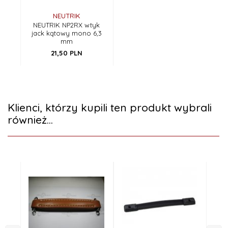
NEUTRIK
NEUTRIK NP2RX wtyk
jack kątowy mono 6,3
mm
21,
50
PLN
Klienci, którzy kupili ten produkt wybrali
również...