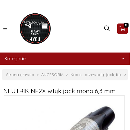
0
Kategorie
Strona główna
AKCESORIA
Kable , przewody, jack, itp.
NEUTRIK NP2X wtyk jack mono 6,3 mm